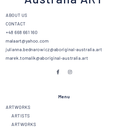
ABOUT US
CONTACT
+48 668 661 160
malaart@yahoo.com
julianna.bednarowicz@aboriginal-australia.art
marek.tomalik@aboriginal-australia.art
Menu
ARTWORKS
ARTISTS
ARTWORKS