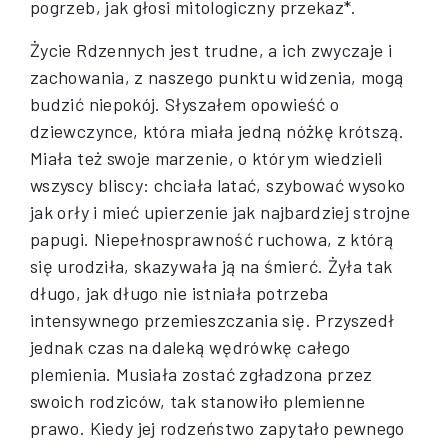
pogrzeb, jak głosi mitologiczny przekaz*.
Życie Rdzennych jest trudne, a ich zwyczaje i
zachowania, z naszego punktu widzenia, mogą
budzić niepokój. Słyszałem opowieść o
dziewczynce, która miała jedną nóżkę krótszą.
Miała też swoje marzenie, o którym wiedzieli
wszyscy bliscy: chciała latać, szybować wysoko
jak orły i mieć upierzenie jak najbardziej strojne
papugi. Niepełnosprawność ruchowa, z którą
się urodziła, skazywała ją na śmierć. Żyła tak
długo, jak długo nie istniała potrzeba
intensywnego przemieszczania się. Przyszedł
jednak czas na daleką wędrówkę całego
plemienia. Musiała zostać zgładzona przez
swoich rodziców, tak stanowiło plemienne
prawo. Kiedy jej rodzeństwo zapytało pewnego