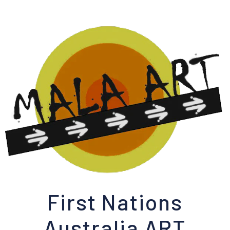
First Nations
Australia ART