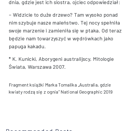
dnia, gdzie jest ich siostra, ojciec odpowiedział:
– Widzicie to duże drzewo? Tam wysoko ponad
nim szybuje nasze maleństwo. Tej nocy spełniła
swoje marzenie i zamieniła się w ptaka.
Od teraz
będzie nam towarzyszyć w wędrówkach jako
papuga kakadu.
* K. Kunicki, Aborygeni australijscy, Mitologie
Świata, Warszawa 2007.
Fragment książki Marka Tomalika „Australia, gdzie
kwiaty rodzą się z ognia” National Geographic 2019
Recommended Posts