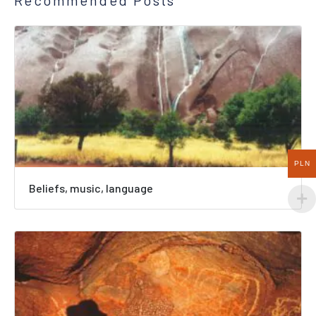
PLN
Beliefs, music, language