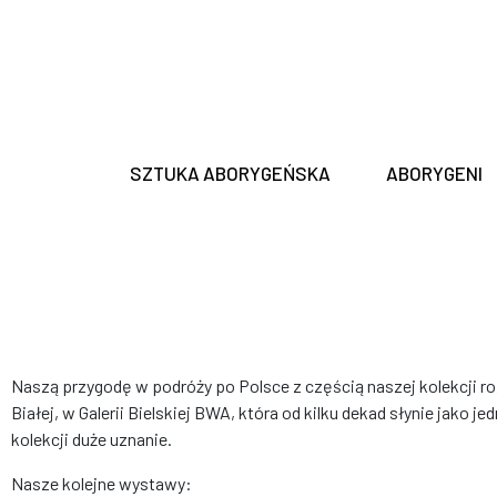
SZTUKA ABORYGEŃSKA
ABORYGENI
Naszą przygodę w podróży po Polsce z częścią naszej kolekcji r
Białej, w Galerii Bielskiej BWA, która od kilku dekad słynie jako je
kolekcji duże uznanie.
Nasze kolejne wystawy: