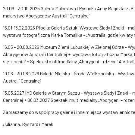
20.09 – 30.10.2025 Galeria Malarstwa i Rysunku Anny Magdziarz, Bi
malarstwo Aborygenów Australii Centralnej
16.01-15.02.2026 Płocka Galeria Sztuki Wystawa Ślady i Znaki – ma
wystawa fotograficzna Marka Tomalika – „Australia, gdzie kwiaty r
16.05 – 20.08.2026 Muzeum Ziemi Lubuskiej w Zielonej Górze – Wy
Aborygenów Australii Centralnej + wystawa fotograficzna Marka To
się z ognia” + Spektakl multimedialny „Aborygeni – rdzenni Australi
19.06 – 30.08.2026 Galeria Miejska – Środa Wielkopolska – Wysta
Australii Centralnej
13.03.2027 IMO Galeria w Starym Sączu – Wystawa Ślady i Znaki –
Centralnej + 06.03.2027 Spektakl multimedialny „Aborygeni – rdzenn
Zapraszamy do współpracy galerie i inne miejsca wystawiennicze n
Julianna, Ryszard i Marek