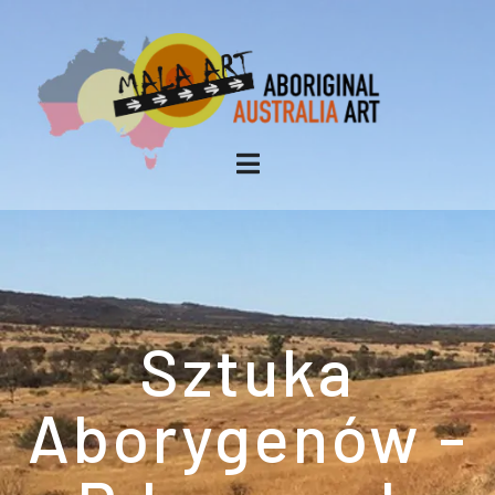
Sztuka
Aborygenów -