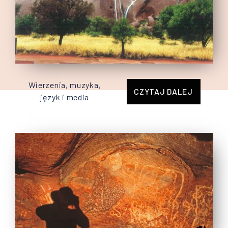
Wierzenia, muzyka,
CZYTAJ DALEJ
język i media