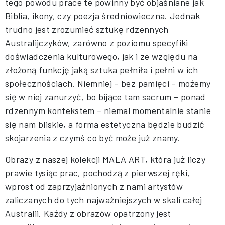
tego powodu prace te powinny być objaśniane jak
Biblia, ikony, czy poezja średniowieczna. Jednak
trudno jest zrozumieć sztukę rdzennych
Australijczyków, zarówno z poziomu specyfiki
doświadczenia kulturowego, jak i ze względu na
złożoną funkcję jaką sztuka pełniła i pełni w ich
społecznościach. Niemniej – bez pamięci – możemy
się w niej zanurzyć, bo bijące tam sacrum – ponad
rdzennym kontekstem – niemal momentalnie stanie
się nam bliskie, a forma estetyczna będzie budzić
skojarzenia z czymś co być może już znamy.
Obrazy z naszej kolekcji MALA ART, która już liczy
prawie tysiąc prac, pochodzą z pierwszej ręki,
wprost od zaprzyjaźnionych z nami artystów
zaliczanych do tych najważniejszych w skali całej
Australii. Każdy z obrazów opatrzony jest