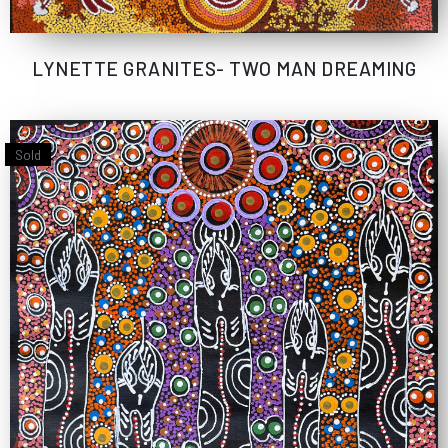
LYNETTE GRANITES- TWO MAN DREAMING
Sold