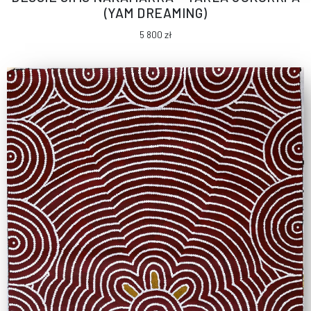
(YAM DREAMING)
5 800
zł