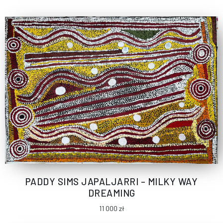
PADDY SIMS JAPALJARRI – MILKY WAY
DREAMING
11 000
zł