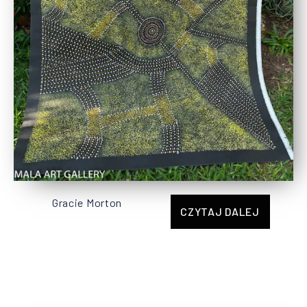
Gracie Morton
CZYTAJ DALEJ