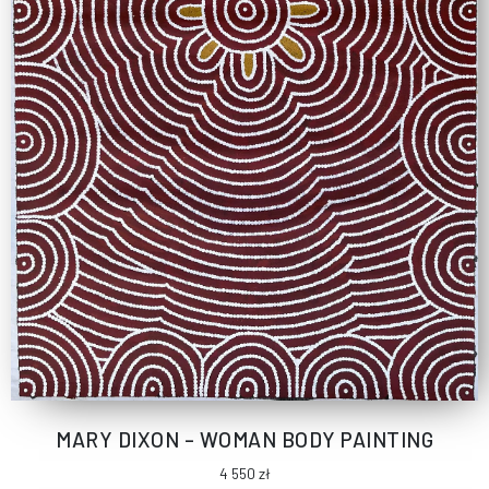
MARY DIXON – WOMAN BODY PAINTING
4 550
zł