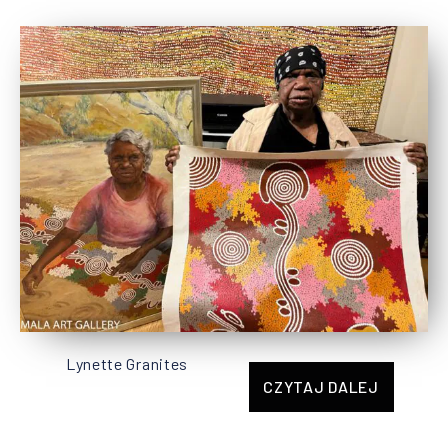
Lynette Granites
CZYTAJ DALEJ