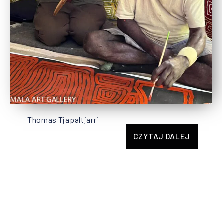
Thomas Tjapaltjarri
CZYTAJ DALEJ