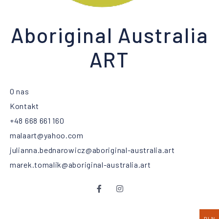
Aboriginal Australia
ART
O nas
Kontakt
+48 668 661 160
malaart@yahoo.com
julianna.bednarowicz@aboriginal-australia.art
marek.tomalik@aboriginal-australia.art
PLN