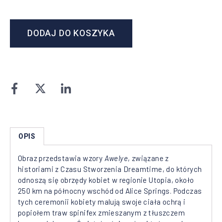
DODAJ DO KOSZYKA
OPIS
Obraz przedstawia wzory
Awelye
, związane z
historiami z Czasu Stworzenia Dreamtime, do których
odnoszą się obrzędy kobiet w regionie Utopia, około
250 km na północny wschód od Alice Springs. Podczas
tych ceremonii kobiety malują swoje ciała ochrą i
popiołem traw spinifex zmieszanym z tłuszczem