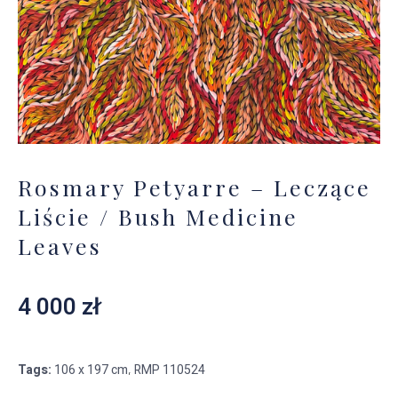
Rosmary Petyarre – Leczące
Liście / Bush Medicine
Leaves
4 000
zł
Tags:
106 x 197 cm
RMP 110524
,