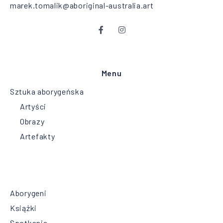
marek.tomalik@aboriginal-australia.art
Menu
Sztuka aborygeńska
Artyści
Obrazy
Artefakty
Aborygeni
Książki
Spotkania