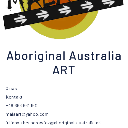
Aboriginal Australia
ART
O nas
Kontakt
+48 668 661 160
malaart@yahoo.com
julianna.bednarowicz@aboriginal-australia.art