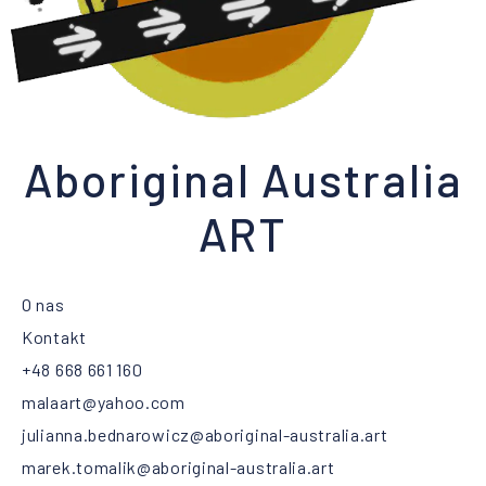
Aboriginal Australia
ART
O nas
Kontakt
+48 668 661 160
malaart@yahoo.com
julianna.bednarowicz@aboriginal-australia.art
marek.tomalik@aboriginal-australia.art