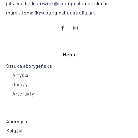
julianna.bednarowicz@aboriginal-australia.art
marek.tomalik@aboriginal-australia.art
Menu
Sztuka aborygeńska
Artyści
Obrazy
Artefakty
Aborygeni
Książki