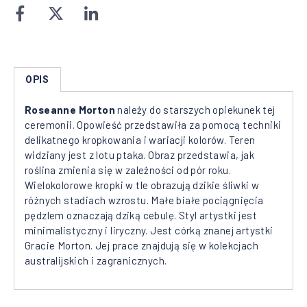
OPIS
Roseanne Morton
należy do starszych opiekunek tej
ceremonii. Opowieść przedstawiła za pomocą techniki
delikatnego kropkowania i wariacji kolorów. Teren
widziany jest z lotu ptaka. Obraz przedstawia, jak
roślina zmienia się w zależności od pór roku.
Wielokolorowe kropki w tle obrazują dzikie śliwki w
różnych stadiach wzrostu. Małe białe pociągnięcia
pędzlem oznaczają dziką cebulę. Styl artystki jest
minimalistyczny i liryczny. Jest córką znanej artystki
Gracie Morton. Jej prace znajdują się w kolekcjach
australijskich i zagranicznych.