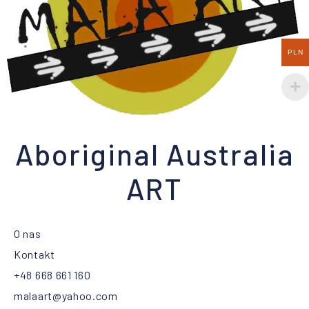
PLN
Aboriginal Australia
ART
O nas
Kontakt
+48 668 661 160
malaart@yahoo.com