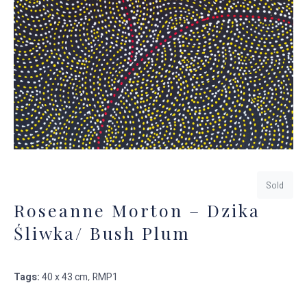
Sold
Roseanne Morton – Dzika
Śliwka/ Bush Plum
Tags:
40 x 43 cm
RMP1
,