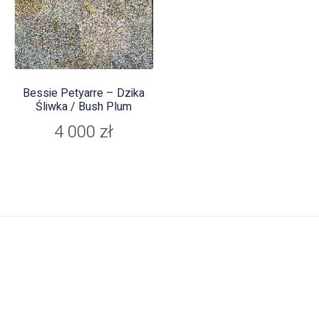
Bessie Petyarre – Dzika
Śliwka / Bush Plum
4 000
zł