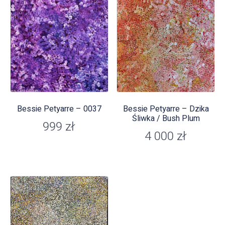
Bessie Petyarre – 0037
Bessie Petyarre – Dzika
Śliwka / Bush Plum
999
zł
4 000
zł