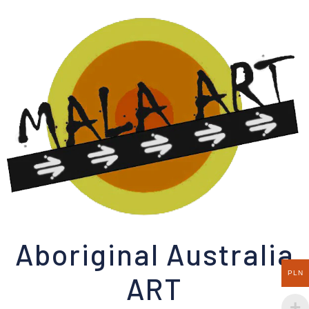
Aboriginal Australia
PLN
ART