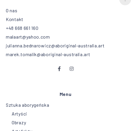
O nas
Kontakt
+48 668 661 160
malaart@yahoo.com
julianna.bednarowicz@aboriginal-australia.art
marek.tomalik@aboriginal-australia.art
Menu
Sztuka aborygeńska
Artyści
Obrazy